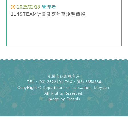
2025/02/18
管理者
114STEAM計畫及嘉年華說明簡報
桃園市政府教育局
TEL：(03) 3322101 FAX：(03) 3358254
CopyRight © Department of Education, Taoyuan.
All Rights Reserved.
Image by
Freepik