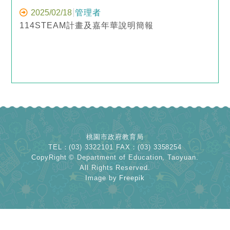
2025/02/18
管理者
114STEAM計畫及嘉年華說明簡報
桃園市政府教育局
TEL：(03) 3322101 FAX：(03) 3358254
CopyRight © Department of Education, Taoyuan.
All Rights Reserved.
Image by
Freepik