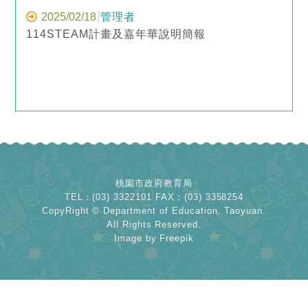
2025/02/18
管理者
114STEAM計畫及嘉年華說明簡報
桃園市政府教育局
TEL：(03) 3322101 FAX：(03) 3358254
CopyRight © Department of Education, Taoyuan.
All Rights Reserved.
Image by
Freepik